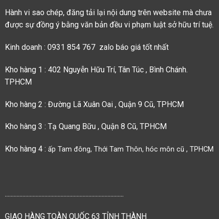
Hành vi sao chép, đăng tải lại nội dung trên website mà chưa
được sự đồng ý bằng văn bản đều vi phạm luật sở hữu trí tuệ.
Kinh doanh : 0931 854 767 zalo báo giá tốt nhất
Kho hàng 1 : 402 Nguyễn Hữu Trí, Tân Túc , Bình Chánh.
TPHCM
Kho hàng 2 : Đường Lã Xuân Oai , Quận 9 Cũ, TPHCM
Kho hàng 3 : Tạ Quang Bữu , Quận 8 Cũ, TPHCM
Kho hàng 4 :
ấp Tam đông, Thới Tam Thôn, hóc môn cũ , TPHCM
.................................................................................
GIAO HÀNG TOÀN QUỐC 63 TỈNH THÀNH