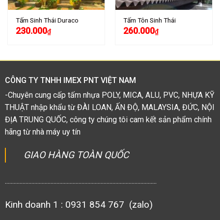
Tấm Sinh Thái Duraco
Tấm Tôn Sinh Thái
230.000
260.000
₫
₫
CÔNG TY TNHH IMEX PNT VIỆT NAM
-Chuyên cung cấp tấm nhựa POLY, MICA, ALU, PVC, NHỰA KỸ
THUẬT nhập khẩu từ ĐÀI LOAN, ẤN ĐỘ, MALAYSIA, ĐỨC, NỘI
ĐỊA TRUNG QUỐC, công ty chúng tôi cam kết sản phẩm chính
hãng từ nhà máy uy tín
GIAO HÀNG TOÀN QUỐC
.......................................................................................................
Kinh doanh 1 : 0931 854 767 (zalo)