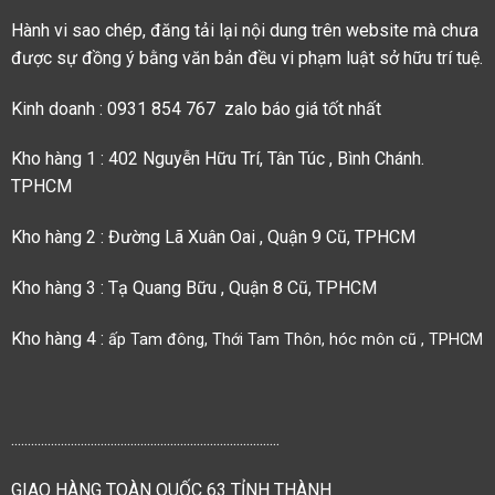
Hành vi sao chép, đăng tải lại nội dung trên website mà chưa
được sự đồng ý bằng văn bản đều vi phạm luật sở hữu trí tuệ.
Kinh doanh : 0931 854 767 zalo báo giá tốt nhất
Kho hàng 1 : 402 Nguyễn Hữu Trí, Tân Túc , Bình Chánh.
TPHCM
Kho hàng 2 : Đường Lã Xuân Oai , Quận 9 Cũ, TPHCM
Kho hàng 3 : Tạ Quang Bữu , Quận 8 Cũ, TPHCM
Kho hàng 4 :
ấp Tam đông, Thới Tam Thôn, hóc môn cũ , TPHCM
.................................................................................
GIAO HÀNG TOÀN QUỐC 63 TỈNH THÀNH