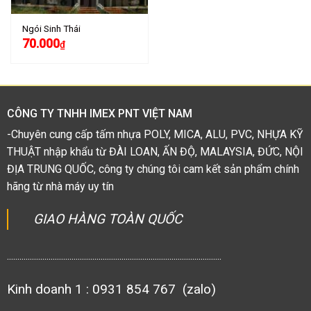
Ngói Sinh Thái
70.000
₫
CÔNG TY TNHH IMEX PNT VIỆT NAM
-Chuyên cung cấp tấm nhựa POLY, MICA, ALU, PVC, NHỰA KỸ
THUẬT nhập khẩu từ ĐÀI LOAN, ẤN ĐỘ, MALAYSIA, ĐỨC, NỘI
ĐỊA TRUNG QUỐC, công ty chúng tôi cam kết sản phẩm chính
hãng từ nhà máy uy tín
GIAO HÀNG TOÀN QUỐC
.......................................................................................................
Kinh doanh 1 : 0931 854 767 (zalo)