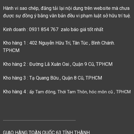
Hành vi sao chép, đăng tải lại nội dung trên website mà chưa
được sự đồng ý bằng văn bản đều vi phạm luật sở hữu trí tuệ.
Kinh doanh : 0931 854 767 zalo báo giá tốt nhất
Kho hàng 1 : 402 Nguyễn Hữu Trí, Tân Túc , Bình Chánh.
TPHCM
Kho hàng 2 : Đường Lã Xuân Oai , Quận 9 Cũ, TPHCM
Kho hàng 3 : Tạ Quang Bữu , Quận 8 Cũ, TPHCM
Kho hàng 4 :
ấp Tam đông, Thới Tam Thôn, hóc môn cũ , TPHCM
.................................................................................
GIAO HÀNG TOÀN QUỐC 63 TỈNH THÀNH