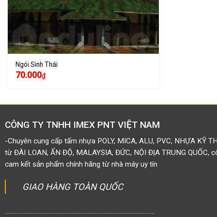
Ngói Sinh Thái
70.000
₫
CÔNG TY TNHH IMEX PNT VIỆT NAM
-Chuyên cung cấp tấm nhựa POLY, MICA, ALU, PVC, NHỰA KỸ T
từ ĐÀI LOAN, ẤN ĐỘ, MALAYSIA, ĐỨC, NỘI ĐỊA TRUNG QUỐC, côn
cam kết sản phẩm chính hãng từ nhà máy uy tín
GIAO HÀNG TOÀN QUỐC
.......................................................................................................