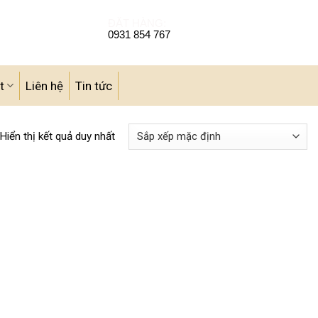
ĐẶT HÀNG:
0931 854 767
t
Liên hệ
Tin tức
Hiển thị kết quả duy nhất