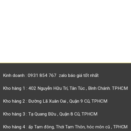
Kinh doanh : 0931 854 767 zalo báo giá tốt nhất
Kho hàng 1 : 402 Nguyễn Hữu Trí, Tân Túc , Bình Chánh. TPHCM
Kho hàng 2 : Đường Lã Xuân Oai , Quận 9 Cũ, TPHCM
Kho hàng 3 : Tạ Quang Bữu , Quận 8 Cũ, TPHCM
Kho hàng 4 :
ấp Tam đông, Thới Tam Thôn, hóc môn cũ , TPHCM