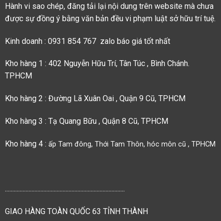
Hành vi sao chép, đăng tải lại nội dung trên website mà chưa
được sự đồng ý bằng văn bản đều vi phạm luật sở hữu trí tuệ.
Kinh doanh : 0931 854 767 zalo báo giá tốt nhất
Kho hàng 1 : 402 Nguyễn Hữu Trí, Tân Túc , Bình Chánh.
TPHCM
Kho hàng 2 : Đường Lã Xuân Oai , Quận 9 Cũ, TPHCM
Kho hàng 3 : Tạ Quang Bữu , Quận 8 Cũ, TPHCM
Kho hàng 4 :
ấp Tam đông, Thới Tam Thôn, hóc môn cũ , TPHCM
.................................................................................
GIAO HÀNG TOÀN QUỐC 63 TỈNH THÀNH