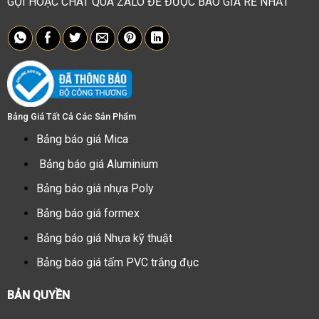
GỌI HOẶC CHAT QUA ZALO ĐỂ ĐƯỢC BÁO GIÁ RẺ NHẤT
Bảng Giá Tất Cả Các Sản Phẩm
Bảng báo giá Mica
Bảng báo giá Aluminium
Bảng báo giá nhựa Poly
Bảng báo giá formex
Bảng báo giá Nhựa kỹ thuật
Bảng báo giá tấm PVC trắng đục
BẢN QUYỀN