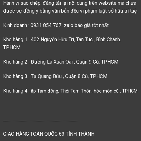
Hành vi sao chép, đăng tải lại nội dung trên website mà chưa
được sự đồng ý bằng văn bản đều vi phạm luật sở hữu trí tuệ.
Kinh doanh : 0931 854 767 zalo báo giá tốt nhất
Kho hàng 1 : 402 Nguyễn Hữu Trí, Tân Túc , Bình Chánh.
TPHCM
Kho hàng 2 : Đường Lã Xuân Oai , Quận 9 Cũ, TPHCM
Kho hàng 3 : Tạ Quang Bữu , Quận 8 Cũ, TPHCM
Kho hàng 4 :
ấp Tam đông, Thới Tam Thôn, hóc môn cũ , TPHCM
.................................................................................
GIAO HÀNG TOÀN QUỐC 63 TỈNH THÀNH