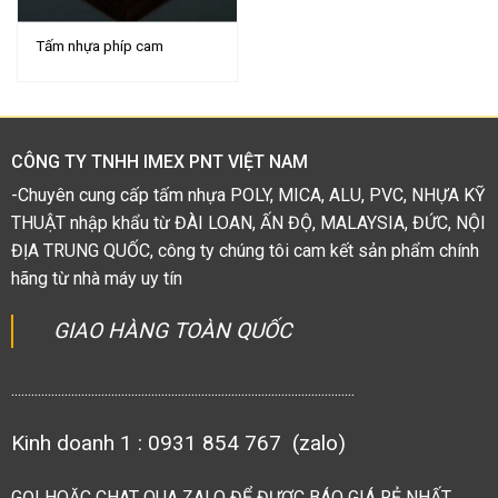
Tấm nhựa phíp cam
CÔNG TY TNHH IMEX PNT VIỆT NAM
-Chuyên cung cấp tấm nhựa POLY, MICA, ALU, PVC, NHỰA KỸ
THUẬT nhập khẩu từ ĐÀI LOAN, ẤN ĐỘ, MALAYSIA, ĐỨC, NỘI
ĐỊA TRUNG QUỐC, công ty chúng tôi cam kết sản phẩm chính
hãng từ nhà máy uy tín
GIAO HÀNG TOÀN QUỐC
.......................................................................................................
Kinh doanh 1 : 0931 854 767 (zalo)
GỌI HOẶC CHAT QUA ZALO ĐỂ ĐƯỢC BÁO GIÁ RẺ NHẤT