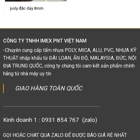
poly đặc dày 8mm
CÔNG TY TNHH IMEX PNT VIỆT NAM
-Chuyên cung cấp tấm nhựa POLY, MICA, ALU, PVC, NHỰA KỸ
THUẬT nhập khẩu từ ĐÀI LOAN, ẤN ĐỘ, MALAYSIA, ĐỨC, NỘI
ĐỊA TRUNG QUỐC, công ty chúng tôi cam kết sản phẩm chính
hãng từ nhà máy uy tín
GIAO HÀNG TOÀN QUỐC
.......................................................................................................
Kinh doanh 1 : 0931 854 767 (zalo)
GỌI HOẶC CHAT QUA ZALO ĐỂ ĐƯỢC BÁO GIÁ RẺ NHẤT