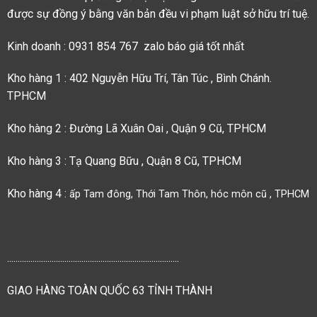
được sự đồng ý bằng văn bản đều vi phạm luật sở hữu trí tuệ.
Kinh doanh : 0931 854 767 zalo báo giá tốt nhất
Kho hàng 1 : 402 Nguyễn Hữu Trí, Tân Túc , Bình Chánh.
TPHCM
Kho hàng 2 : Đường Lã Xuân Oai , Quận 9 Cũ, TPHCM
Kho hàng 3 : Tạ Quang Bữu , Quận 8 Cũ, TPHCM
Kho hàng 4 :
ấp Tam đông, Thới Tam Thôn, hóc môn cũ , TPHCM
.................................................................................
GIAO HÀNG TOÀN QUỐC 63 TỈNH THÀNH