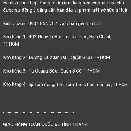
Hành vi sao chép, đăng tải lại nội dung trên website mà chưa
được sự đồng ý bằng văn bản đều vi phạm luật sở hữu trí tuệ.
Kinh doanh : 0931 854 767 zalo báo giá tốt nhất
Kho hàng 1 : 402 Nguyễn Hữu Trí, Tân Túc , Bình Chánh.
TPHCM
Kho hàng 2 : Đường Lã Xuân Oai , Quận 9 Cũ, TPHCM
Kho hàng 3 : Tạ Quang Bữu , Quận 8 Cũ, TPHCM
Kho hàng 4 :
ấp Tam đông, Thới Tam Thôn, hóc môn cũ , TPHCM
.................................................................................
GIAO HÀNG TOÀN QUỐC 63 TỈNH THÀNH