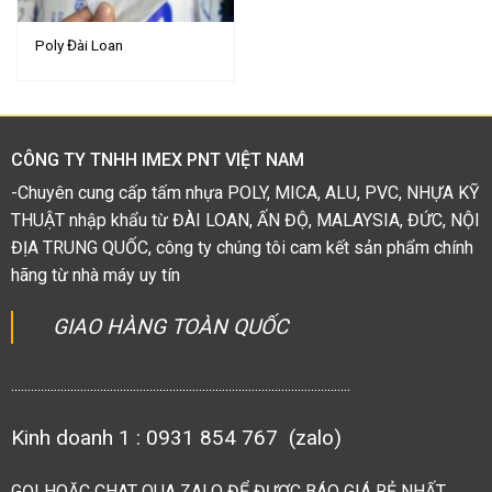
Poly Đài Loan
CÔNG TY TNHH IMEX PNT VIỆT NAM
-Chuyên cung cấp tấm nhựa POLY, MICA, ALU, PVC, NHỰA KỸ
THUẬT nhập khẩu từ ĐÀI LOAN, ẤN ĐỘ, MALAYSIA, ĐỨC, NỘI
ĐỊA TRUNG QUỐC, công ty chúng tôi cam kết sản phẩm chính
hãng từ nhà máy uy tín
GIAO HÀNG TOÀN QUỐC
.......................................................................................................
Kinh doanh 1 : 0931 854 767 (zalo)
GỌI HOẶC CHAT QUA ZALO ĐỂ ĐƯỢC BÁO GIÁ RẺ NHẤT