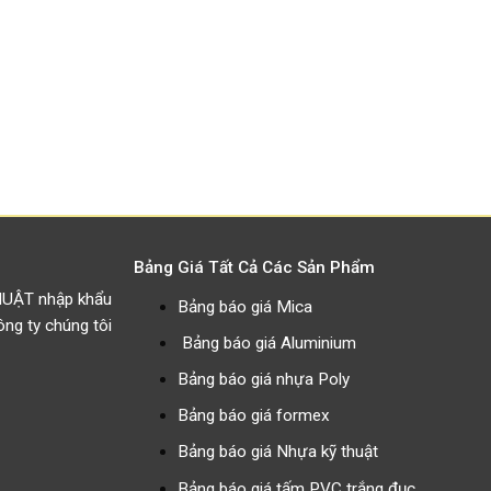
Bảng Giá Tất Cả Các Sản Phẩm
HUẬT nhập khẩu
Bảng báo giá Mica
g ty chúng tôi
Bảng báo giá Aluminium
Bảng báo giá nhựa Poly
Bảng báo giá formex
Bảng báo giá Nhựa kỹ thuật
Bảng báo giá tấm PVC trắng đục