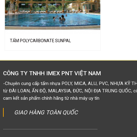
TẤM POLYCARBONATE SUNPAL
CÔNG TY TNHH IMEX PNT VIỆT NAM
-Chuyên cung cấp tấm nhựa POLY, MICA, ALU, PVC, NHỰA KỸ T
từ ĐÀI LOAN, ẤN ĐỘ, MALAYSIA, ĐỨC, NỘI ĐỊA TRUNG QUỐC, côn
cam kết sản phẩm chính hãng từ nhà máy uy tín
GIAO HÀNG TOÀN QUỐC
.......................................................................................................