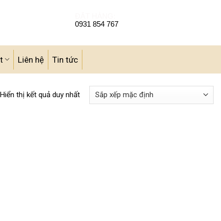
ĐẶT HÀNG:
0931 854 767
t
Liên hệ
Tin tức
Hiển thị kết quả duy nhất