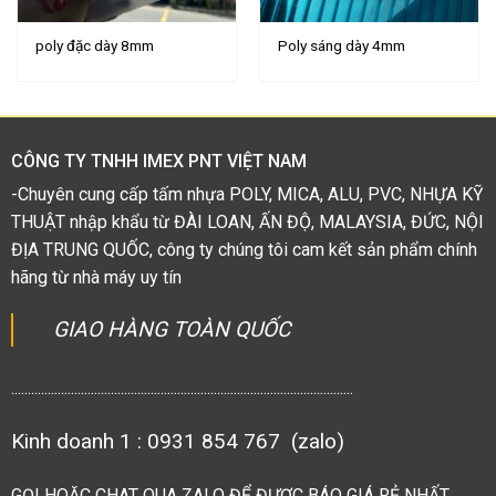
poly đặc dày 8mm
Poly sáng dày 4mm
CÔNG TY TNHH IMEX PNT VIỆT NAM
-Chuyên cung cấp tấm nhựa POLY, MICA, ALU, PVC, NHỰA KỸ
THUẬT nhập khẩu từ ĐÀI LOAN, ẤN ĐỘ, MALAYSIA, ĐỨC, NỘI
ĐỊA TRUNG QUỐC, công ty chúng tôi cam kết sản phẩm chính
hãng từ nhà máy uy tín
GIAO HÀNG TOÀN QUỐC
.......................................................................................................
Kinh doanh 1 : 0931 854 767 (zalo)
GỌI HOẶC CHAT QUA ZALO ĐỂ ĐƯỢC BÁO GIÁ RẺ NHẤT