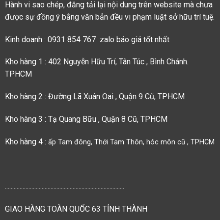
Hành vi sao chép, đăng tải lại nội dung trên website mà chưa
được sự đồng ý bằng văn bản đều vi phạm luật sở hữu trí tuệ.
Kinh doanh : 0931 854 767 zalo báo giá tốt nhất
Kho hàng 1 : 402 Nguyễn Hữu Trí, Tân Túc , Bình Chánh.
TPHCM
Kho hàng 2 : Đường Lã Xuân Oai , Quận 9 Cũ, TPHCM
Kho hàng 3 : Tạ Quang Bữu , Quận 8 Cũ, TPHCM
Kho hàng 4 :
ấp Tam đông, Thới Tam Thôn, hóc môn cũ , TPHCM
.................................................................................
GIAO HÀNG TOÀN QUỐC 63 TỈNH THÀNH