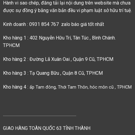
Hành vi sao chép, đăng tải lại nội dung trên website mà chưa
được sự đồng ý bằng văn bản đều vi phạm luật sở hữu trí tuệ.
Kinh doanh : 0931 854 767 zalo báo giá tốt nhất
Kho hàng 1 : 402 Nguyễn Hữu Trí, Tân Túc , Bình Chánh.
TPHCM
Kho hàng 2 : Đường Lã Xuân Oai , Quận 9 Cũ, TPHCM
Kho hàng 3 : Tạ Quang Bữu , Quận 8 Cũ, TPHCM
Kho hàng 4 :
ấp Tam đông, Thới Tam Thôn, hóc môn cũ , TPHCM
.................................................................................
GIAO HÀNG TOÀN QUỐC 63 TỈNH THÀNH