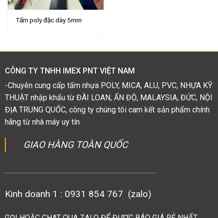
Tấm poly đặc dày 5mm
CÔNG TY TNHH IMEX PNT VIỆT NAM
-Chuyên cung cấp tấm nhựa POLY, MICA, ALU, PVC, NHỰA KỸ
THUẬT nhập khẩu từ ĐÀI LOAN, ẤN ĐỘ, MALAYSIA, ĐỨC, NỘI
ĐỊA TRUNG QUỐC, công ty chúng tôi cam kết sản phẩm chính
hãng từ nhà máy uy tín
GIAO HÀNG TOÀN QUỐC
.......................................................................................................
Kinh doanh 1 : 0931 854 767 (zalo)
GỌI HOẶC CHAT QUA ZALO ĐỂ ĐƯỢC BÁO GIÁ RẺ NHẤT