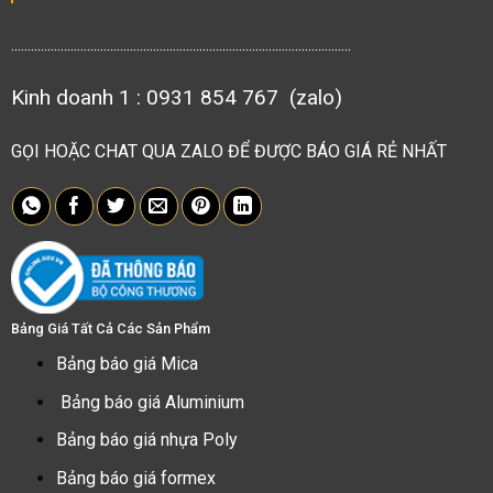
.......................................................................................................
Kinh doanh 1 : 0931 854 767 (zalo)
GỌI HOẶC CHAT QUA ZALO ĐỂ ĐƯỢC BÁO GIÁ RẺ NHẤT
Bảng Giá Tất Cả Các Sản Phẩm
Bảng báo giá Mica
Bảng báo giá Aluminium
Bảng báo giá nhựa Poly
Bảng báo giá formex