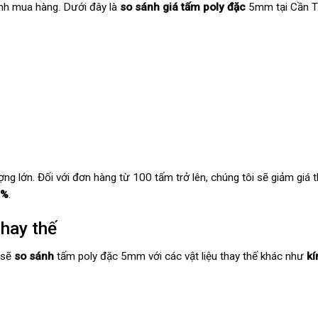
định mua hàng. Dưới đây là
so sánh
giá tấm poly đặc
5mm tại Cần T
ng lớn. Đối với đơn hàng từ 100 tấm trở lên, chúng tôi sẽ giảm giá
0%
.
thay thế
 sẽ
so sánh
tấm poly đặc 5mm với các vật liệu thay thế khác như
kí