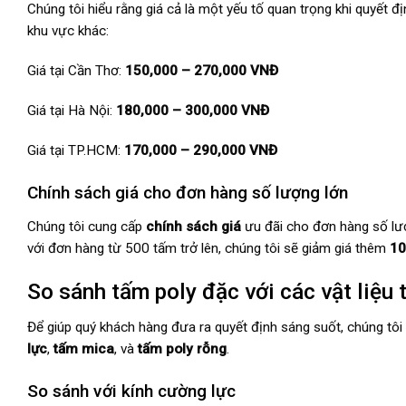
Chúng tôi hiểu rằng giá cả là một yếu tố quan trọng khi quyết 
khu vực khác:
Giá tại Cần Thơ:
150,000 – 270,000 VNĐ
Giá tại Hà Nội:
180,000 – 300,000 VNĐ
Giá tại TP.HCM:
170,000 – 290,000 VNĐ
Chính sách giá cho đơn hàng số lượng lớn
Chúng tôi cung cấp
chính sách giá
ưu đãi cho đơn hàng số lượ
với đơn hàng từ 500 tấm trở lên, chúng tôi sẽ giảm giá thêm
1
So sánh tấm poly đặc với các vật liệu 
Để giúp quý khách hàng đưa ra quyết định sáng suốt, chúng tôi
lực
,
tấm mica
, và
tấm poly rỗng
.
So sánh với kính cường lực