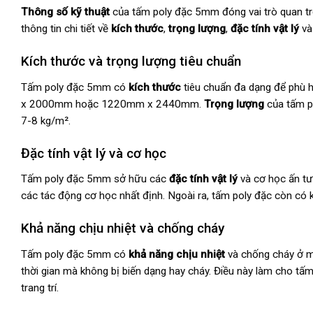
Thông số kỹ thuật
của tấm poly đặc 5mm đóng vai trò quan tr
thông tin chi tiết về
kích thước
,
trọng lượng
,
đặc tính vật lý
v
Kích thước và trọng lượng tiêu chuẩn
Tấm poly đặc 5mm có
kích thước
tiêu chuẩn đa dạng để phù 
x 2000mm hoặc 1220mm x 2440mm.
Trọng lượng
của tấm po
7-8 kg/m².
Đặc tính vật lý và cơ học
Tấm poly đặc 5mm sở hữu các
đặc tính vật lý
và cơ học ấn tư
các tác động cơ học nhất định. Ngoài ra, tấm poly đặc còn có 
Khả năng chịu nhiệt và chống cháy
Tấm poly đặc 5mm có
khả năng chịu nhiệt
và chống cháy ở m
thời gian mà không bị biến dạng hay cháy. Điều này làm cho t
trang trí.