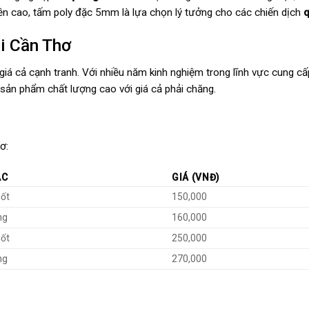
ền cao, tấm poly đặc 5mm là lựa chọn lý tưởng cho các chiến dịch
ại Cần Thơ
á cả cạnh tranh. Với nhiều năm kinh nghiệm trong lĩnh vực cung cấp
sản phẩm chất lượng cao với giá cả phải chăng.
ơ:
ẮC
GIÁ (VNĐ)
uốt
150,000
ng
160,000
uốt
250,000
ng
270,000