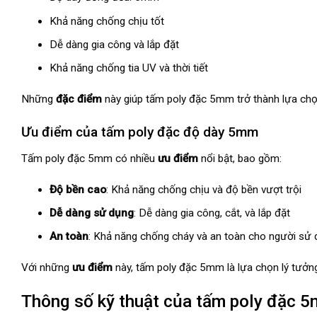
Khả năng chống chịu tốt
Dễ dàng gia công và lắp đặt
Khả năng chống tia UV và thời tiết
Những
đặc điểm
này giúp tấm poly đặc 5mm trở thành lựa chọ
Ưu điểm của tấm poly đặc độ dày 5mm
Tấm poly đặc 5mm có nhiều
ưu điểm
nổi bật, bao gồm:
Độ bền cao
: Khả năng chống chịu và độ bền vượt trội
Dễ dàng sử dụng
: Dễ dàng gia công, cắt, và lắp đặt
An toàn
: Khả năng chống cháy và an toàn cho người sử 
Với những
ưu điểm
này, tấm poly đặc 5mm là lựa chọn lý tưởn
Thông số kỹ thuật của tấm poly đặc 