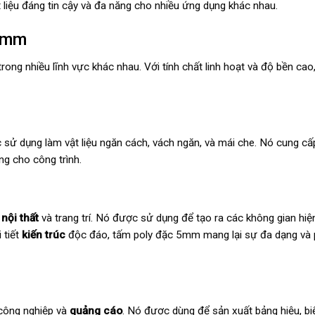
 liệu đáng tin cậy và đa năng cho nhiều ứng dụng khác nhau.
 5mm
ong nhiều lĩnh vực khác nhau. Với tính chất linh hoạt và độ bền cao,
sử dụng làm vật liệu ngăn cách, vách ngăn, và mái che. Nó cung cấ
g cho công trình.
ế
nội thất
và trang trí. Nó được sử dụng để tạo ra các không gian hiệ
 tiết
kiến trúc
độc đáo, tấm poly đặc 5mm mang lại sự đa dạng và
công nghiệp và
quảng cáo
. Nó được dùng để sản xuất bảng hiệu, b