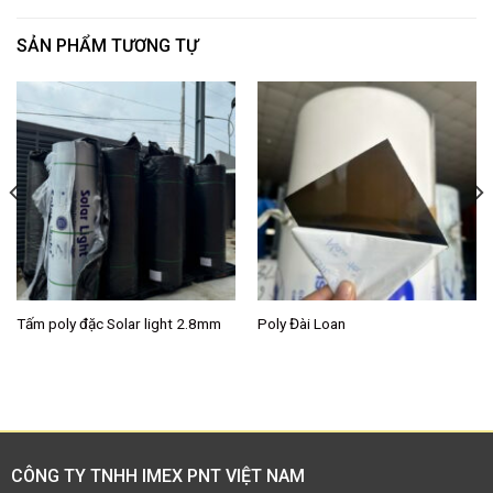
SẢN PHẨM TƯƠNG TỰ
Tấm poly đặc Solar light 2.8mm
Poly Đài Loan
CÔNG TY TNHH IMEX PNT VIỆT NAM