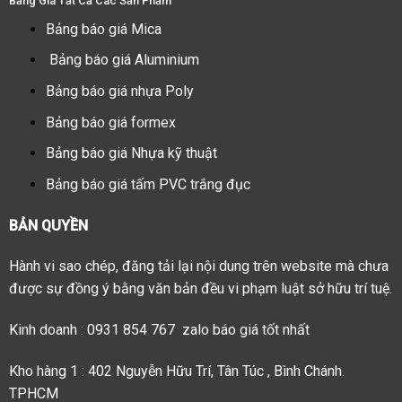
Bảng Giá Tất Cả Các Sản Phẩm
Bảng báo giá Mica
Bảng báo giá Aluminium
Bảng báo giá nhựa Poly
Bảng báo giá formex
Bảng báo giá Nhựa kỹ thuật
Bảng báo giá tấm PVC trắng đục
BẢN QUYỀN
Hành vi sao chép, đăng tải lại nội dung trên website mà chưa
được sự đồng ý bằng văn bản đều vi phạm luật sở hữu trí tuệ.
Kinh doanh : 0931 854 767 zalo báo giá tốt nhất
Kho hàng 1 : 402 Nguyễn Hữu Trí, Tân Túc , Bình Chánh.
TPHCM