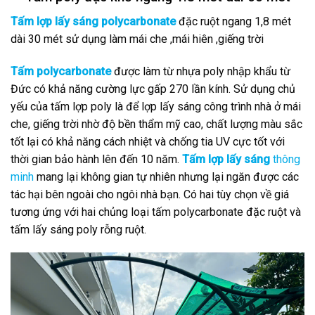
Tấm lợp lấy sáng polycarbonate
đặc ruột ngang 1,8 mét
dài 30 mét sử dụng làm mái che ,mái hiên ,giếng trời
Tấm polycarbonate
được làm từ nhựa poly nhập khẩu từ
Đức có khả năng cường lực gấp 270 lần kính. Sử dụng chủ
yếu của tấm lợp poly là để lợp lấy sáng công trình nhà ở mái
che, giếng trời nhờ độ bền thẩm mỹ cao, chất lượng màu sắc
tốt lại có khả năng cách nhiệt và chống tia UV cực tốt với
thời gian bảo hành lên đến 10 năm.
Tấm lợp lấy sáng
thông
minh
mang lại không gian tự nhiên nhưng lại ngăn được các
tác hại bên ngoài cho ngôi nhà bạn. Có hai tùy chọn về giá
tương ứng với hai chủng loại tấm polycarbonate đặc ruột và
tấm lấy sáng poly rỗng ruột.