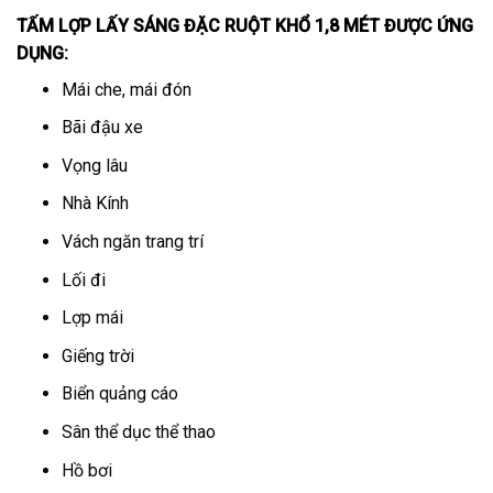
TẤM LỢP LẤY SÁNG ĐẶC RUỘT KHỔ 1,8 MÉT
ĐƯỢC ỨNG
DỤNG:
Mái che, mái đón
Bãi đậu xe
Vọng lâu
Nhà Kính
Vách ngăn trang trí
Lối đi
Lợp mái
Giếng trời
Biển quảng cáo
Sân thể dục thể thao
Hồ bơi