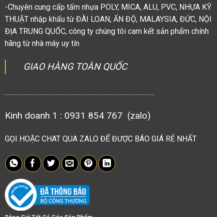
-Chuyên cung cấp tấm nhựa POLY, MICA, ALU, PVC, NHỰA KỸ
THUẬT nhập khẩu từ ĐÀI LOAN, ẤN ĐỘ, MALAYSIA, ĐỨC, NỘI
ĐỊA TRUNG QUỐC, công ty chúng tôi cam kết sản phẩm chính
hãng từ nhà máy uy tín
GIAO HÀNG TOÀN QUỐC
.......................................................................................................
Kinh doanh 1 : 0931 854 767 (zalo)
GỌI HOẶC CHAT QUA ZALO ĐỂ ĐƯỢC BÁO GIÁ RẺ NHẤT