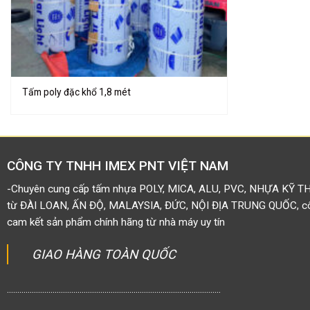
Tấm poly đặc khổ 1,8 mét
CÔNG TY TNHH IMEX PNT VIỆT NAM
-Chuyên cung cấp tấm nhựa POLY, MICA, ALU, PVC, NHỰA KỸ T
từ ĐÀI LOAN, ẤN ĐỘ, MALAYSIA, ĐỨC, NỘI ĐỊA TRUNG QUỐC, côn
cam kết sản phẩm chính hãng từ nhà máy uy tín
GIAO HÀNG TOÀN QUỐC
.......................................................................................................