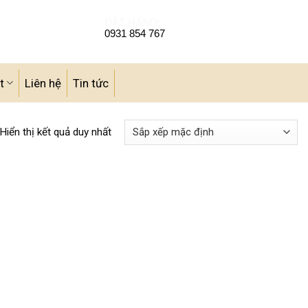
ĐẶT HÀNG:
0931 854 767
t
Liên hệ
Tin tức
Hiển thị kết quả duy nhất