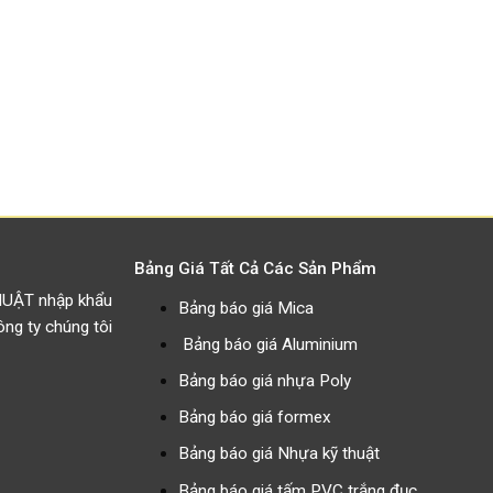
Bảng Giá Tất Cả Các Sản Phẩm
HUẬT nhập khẩu
Bảng báo giá Mica
g ty chúng tôi
Bảng báo giá Aluminium
Bảng báo giá nhựa Poly
Bảng báo giá formex
Bảng báo giá Nhựa kỹ thuật
Bảng báo giá tấm PVC trắng đục