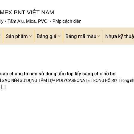
MEX PNT VIỆT NAM
y - Tấm Alu, Mica, PVC - Phíp cách điện
u
Sản phẩm
Bảng giá
Bảng mã màu
Nhựa kỹ thuậ
 sao chúng tâ nên sử dụng tấm lợp lấy sáng cho hồ bơi
I SAO NÊN SỬ DỤNG TẤM LỢP POLYCARBONATE TRONG HỒ BƠI Trong n
[...]