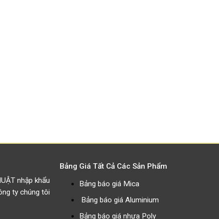
Bảng Giá Tất Cả Các Sản Phẩm
HUẬT nhập khẩu
Bảng báo giá Mica
g ty chúng tôi
Bảng báo giá Aluminium
Bảng báo giá nhựa Poly