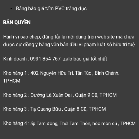
Bảng báo giá tấm PVC trắng đục
BẢN QUYỀN
Hành vi sao chép, đăng tải lại nội dung trên website mà chưa
được sự đồng ý bằng văn bản đều vi phạm luật sở hữu trí tuệ.
Kinh doanh : 0931 854 767 zalo báo giá tốt nhất
Kho hàng 1 : 402 Nguyễn Hữu Trí, Tân Túc , Bình Chánh.
TPHCM
Kho hàng 2 : Đường Lã Xuân Oai , Quận 9 Cũ, TPHCM
Kho hàng 3 : Tạ Quang Bữu , Quận 8 Cũ, TPHCM
Kho hàng 4 :
ấp Tam đông, Thới Tam Thôn, hóc môn cũ , TPHCM