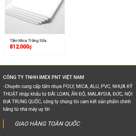
Tấm Mica Trắng Sữa
812.000
₫
CÔNG TY TNHH IMEX PNT VIỆT NAM
-Chuyên cung cấp tấm nhựa POLY, MICA, ALU, PVC, NHỰA KỸ
THUẬT nhập khẩu từ ĐÀI LOAN, ẤN ĐỘ, MALAYSIA, ĐỨC, NỘI
ĐỊA TRUNG QUỐC, công ty chúng tôi cam kết sản phẩm chính
hãng từ nhà máy uy tín
GIAO HÀNG TOÀN QUỐC