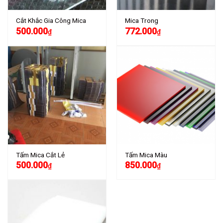
Cắt Khắc Gia Công Mica
Mica Trong
500.000
772.000
₫
₫
Tấm Mica Cắt Lẻ
Tấm Mica Màu
500.000
850.000
₫
₫