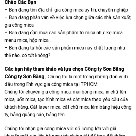
Chào Các Bạn
– Bạn đang tìm địa chỉ gia công mica uy tín, chuyên nghiệp
– Bạn đang phân vân về việc lựa chọn giữa các nhà sản xuất,
gia công mica
– Bạn đang cần mua các sản phẩm từ mica như:
kệ mica
,
menu mica, hộp mica…
– Bạn đang tự hỏi các sản phẩm mica này chất lượng như
thế nào, có tốt không?
Các bạn hãy tham khảo và lựa chọn Công ty Sơn Băng
Công ty Sơn Băng
, Chúng tôi là một trong những đơn vị đi
đầu trong lĩnh vực gia công mica tại TPHCM
Chúng tôi chuyên gia công mica, mài bóng mica, in chữ lên
mica, uốn mica, tạo hình mica và cắt mica theo yêu cầu của
khách hàng. Cắt laser mica, cắt chữ mica làm bảng hiệu công
ty, bảng quảng cáo, bảng tên…
Chúng tôi nhận gia công mica với số lượng lớn với giá