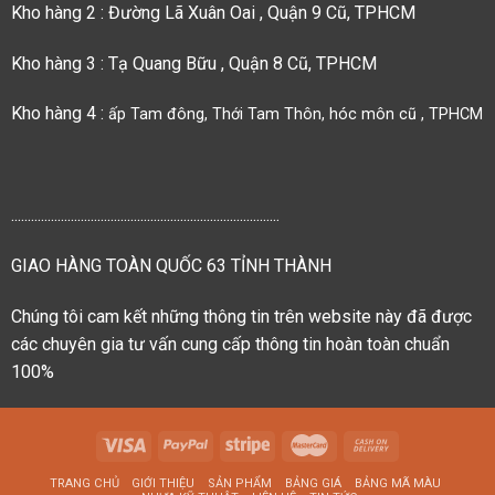
Kho hàng 2 : Đường Lã Xuân Oai , Quận 9 Cũ, TPHCM
Kho hàng 3 : Tạ Quang Bữu , Quận 8 Cũ, TPHCM
Kho hàng 4 :
ấp Tam đông, Thới Tam Thôn, hóc môn cũ , TPHCM
.................................................................................
GIAO HÀNG TOÀN QUỐC 63 TỈNH THÀNH
Chúng tôi cam kết những thông tin trên website này đã được
các chuyên gia tư vấn cung cấp thông tin hoàn toàn chuẩn
100%
TRANG CHỦ
GIỚI THIỆU
SẢN PHẨM
BẢNG GIÁ
BẢNG MÃ MÀU