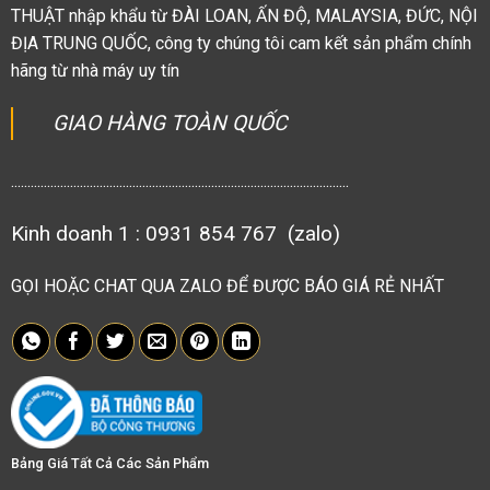
THUẬT nhập khẩu từ ĐÀI LOAN, ẤN ĐỘ, MALAYSIA, ĐỨC, NỘI
ĐỊA TRUNG QUỐC, công ty chúng tôi cam kết sản phẩm chính
hãng từ nhà máy uy tín
GIAO HÀNG TOÀN QUỐC
.......................................................................................................
Kinh doanh 1 : 0931 854 767 (zalo)
GỌI HOẶC CHAT QUA ZALO ĐỂ ĐƯỢC BÁO GIÁ RẺ NHẤT
Bảng Giá Tất Cả Các Sản Phẩm