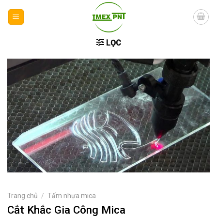
Skip
to
content
LỌC
Trang chủ
/
Tấm nhựa mica
Cắt Khắc Gia Công Mica