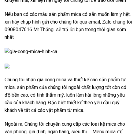
khuyến mãi, xin liện hệ ngay tới chúng tôi để trao đổi thêm
Nếu bạn có các mẫu sản phẩm mica có sẵn muốn làm y hệt,
xin hãy chụp hình gửi cho chúng tôi qua email, Zalo chúng tôi
0908047616 Mr Thắng sẽ trả lời bạn trong thời gian sớm
nhất
Chúng tôi nhận gia công mica và thiết kế các sản phẩm từ
mica, sản phẩm của chúng tôi ngoài chất lượng tốt còn có
độ bền cao, có tính thẩm mỹ, luôn làm hài lòng những yêu
cầu của khách hàng. Đặc biệt thiết kế theo yêu cầu quý
khách về tất cả các vật phẩm từ mica.
Ngoài ra, Chúng tôi chuyên cung cấp các loại kệ mica cho
văn phòng, gia đình, ngân hàng, siêu thị …
Menu mica để