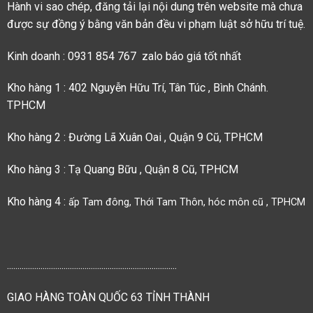
Hành vi sao chép, đăng tải lại nội dung trên website mà chưa
được sự đồng ý bằng văn bản đều vi phạm luật sở hữu trí tuệ.
Kinh doanh : 0931 854 767 zalo báo giá tốt nhất
Kho hàng 1 : 402 Nguyễn Hữu Trí, Tân Túc , Bình Chánh.
TPHCM
Kho hàng 2 : Đường Lã Xuân Oai , Quận 9 Cũ, TPHCM
Kho hàng 3 : Tạ Quang Bữu , Quận 8 Cũ, TPHCM
Kho hàng 4 :
ấp Tam đông, Thới Tam Thôn, hóc môn cũ , TPHCM
.................................................................................
GIAO HÀNG TOÀN QUỐC 63 TỈNH THÀNH