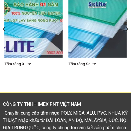
Tấm rỗng X-lite
Tấm rỗng Solite
CÔNG TY TNHH IMEX PNT VIỆT NAM
-Chuyên cung cấp tấm nhựa POLY, MICA, ALU, PVC, NHỰA KỸ
THUẬT nhập khẩu từ ĐÀI LOAN, ẤN ĐỘ, MALAYSIA, ĐỨC, NỘI
ĐỊA TRUNG QUỐC, công ty chúng tôi cam kết sản phẩm chính