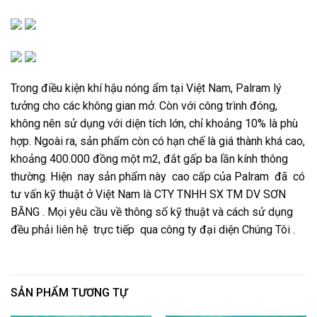
Trong điều kiện khí hậu nóng ẩm tại Việt Nam, Palram lý
tưởng cho các không gian mở. Còn với công trình đóng,
không nên sử dụng với diện tích lớn, chỉ khoảng 10% là phù
hợp. Ngoài ra, sản phẩm còn có hạn chế là giá thành khá cao,
khoảng 400.000 đồng một m2, đắt gấp ba lần kính thông
thường. Hiện nay sản phẩm này cao cấp của Palram đã có
tư vấn kỹ thuật ở Việt Nam là CTY TNHH SX TM DV SƠN
BĂNG . Mọi yêu cầu về thông số kỹ thuật và cách sử dụng
đều phải liên hệ trực tiếp qua công ty đại diện Chúng Tôi .
SẢN PHẨM TƯƠNG TỰ