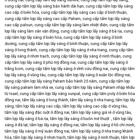
cung cấp tấm lợp lấy sáng bảo hành dài hạn
,
cung cấp tấm lợp lấy sáng
cao cấp ở biên hòa
,
cung cấp tấm lợp lấy sáng cao cấp ở bình thuận
,
cung cấp tấm lợp lấy sáng cao cấp Palram
,
cung cấp tấm lợp lấy sáng
cao cấp palsun
,
cung cấp tấm lợp lấy sáng làm nhiệt điện
,
cung cấp tấm
lợp lấy sáng làm sân vận động
,
cung cấp tấm lợp lấy sáng ở bà rịa
,
cung
cấp tấm lợp lấy sáng ở biên hòa
,
cung cấp tấm lợp lấy sáng ở bình
dương
,
cung cấp tấm lợp lấy sáng ở bình thuận
,
cung cấp tấm lợp lấy
sáng ở long thành
,
cung cấp tấm lợp lấy sáng ở nha trang
,
cung cấp tấm
lợp lấy sáng ở nhơn trạch
,
cung cấp tấm lợp lấy sáng ở ninh thuận
,
cung
cấp tấm lợp lấy sáng ở phú mỹ đồng nai
,
cung cấp tấm lợp lấy sáng ở
trãng bom
,
cung cấp tấm lợp lấy sáng ở vĩnh cửu đồng nai
,
cung cấp tấm
lợp lấy sáng ở vũng tàu
,
cung cấp tấm lợp lấy sáng ở xuân lộc đồng nai
,
cung cấp tấm lợp lấy sáng Palram bảo hành 25 năm
,
cung cấp tấm lợp
lấy sáng palram làm nhà xe
,
cung cấp tấm lợp lấy sáng Palram nhập khẩu
từ Isael
,
cung cấp tấm lợp lấy sáng sunpal
,
cung cấp tấm poly ở biên hòa
đồng nai
,
tấm lấy sáng ở long thành
,
tấm lấy sáng ở nha trang
,
tấm lợp lấy
sáng
,
tấm lợp lấy sáng cao cấp
,
tấm lợp lấy sáng cao cấp ở vũng tàu
,
tấm lợp lấy sáng đặc ruột ở đồng nai
,
tấm lợp lấy sáng giá rẻ ở vũng tàu
,
tấm lợp lấy sáng ở bà rịa
,
tấm lợp lây sáng ở buôn mê thuột .
,
tấm lợp lấy
sáng ở đà lạt
,
tấm lợp lấy sáng ở đồng nai
,
tấm lợp lấy sáng ở hồ chí minh
,
tấm lợp lấy sáng ở mỹ xuân đồng nai
,
tấm lợp lấy sáng ở nha trang khánh
hòa
,
tấm lợp lấy sáng ở nhơn trạch
,
tấm lợp lấy sáng ở ninh thuận
,
tấm lợp