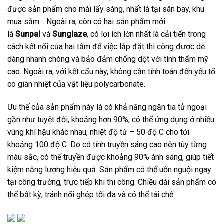
được sản phẩm cho mái lấy sáng, nhất là tại sân bay, khu
mua sắm… Ngoài ra, còn có hai sản phẩm mới
là
Sunpal
và
Sunglaze
, có lợi ích lớn nhất là cải tiến trong
cách kết nối của hai tấm để việc lắp đặt thi công được dễ
dàng nhanh chóng và bảo đảm chống dột với tính thẩm mỹ
cao. Ngoài ra, với kết cấu này, không cần tính toán đến yếu tố
co giãn nhiệt của vật liệu polycarbonate.
Ưu thế của sản phẩm này là có khả năng ngăn tia tử ngoại
gần như tuyệt đối, khoảng hơn 90%, có thể ứng dụng ở nhiều
vùng khí hậu khác nhau, nhiệt độ từ – 50 độ C cho tới
khoảng 100 độ C. Do có tính truyền sáng cao nên tùy từng
màu sắc, có thể truyền được khoảng 90% ánh sáng, giúp tiết
kiệm năng lượng hiệu quả. Sản phẩm có thể uốn nguội ngay
tại công trường, trực tiếp khi thi công. Chiều dài sản phẩm có
thể bất kỳ, tránh nối ghép tối đa và có thể tái chế.