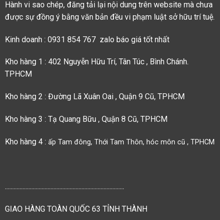
Hành vi sao chép, đăng tải lại nội dung trên website mà chưa
được sự đồng ý bằng văn bản đều vi phạm luật sở hữu trí tuệ.
Kinh doanh : 0931 854 767 zalo báo giá tốt nhất
Kho hàng 1 : 402 Nguyễn Hữu Trí, Tân Túc , Bình Chánh.
TPHCM
Kho hàng 2 : Đường Lã Xuân Oai , Quận 9 Cũ, TPHCM
Kho hàng 3 : Tạ Quang Bữu , Quận 8 Cũ, TPHCM
Kho hàng 4 :
ấp Tam đông, Thới Tam Thôn, hóc môn cũ , TPHCM
.................................................................................
GIAO HÀNG TOÀN QUỐC 63 TỈNH THÀNH