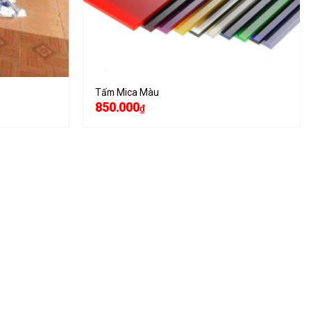
Tấm Mica Màu
850.000
₫