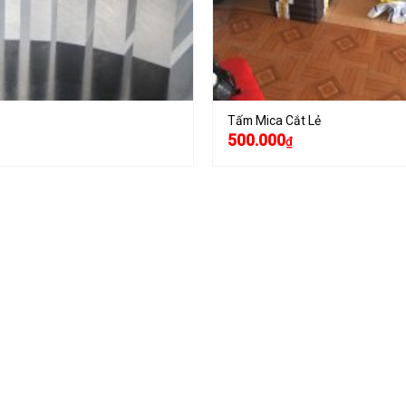
Tấm Mica Cắt Lẻ
500.000
₫