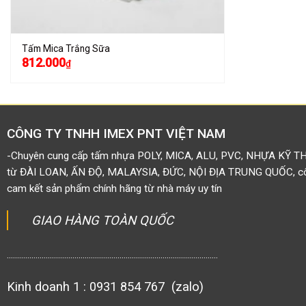
Tấm Mica Trắng Sữa
812.000
₫
CÔNG TY TNHH IMEX PNT VIỆT NAM
-Chuyên cung cấp tấm nhựa POLY, MICA, ALU, PVC, NHỰA KỸ T
từ ĐÀI LOAN, ẤN ĐỘ, MALAYSIA, ĐỨC, NỘI ĐỊA TRUNG QUỐC, côn
cam kết sản phẩm chính hãng từ nhà máy uy tín
GIAO HÀNG TOÀN QUỐC
.......................................................................................................
Kinh doanh 1 : 0931 854 767 (zalo)