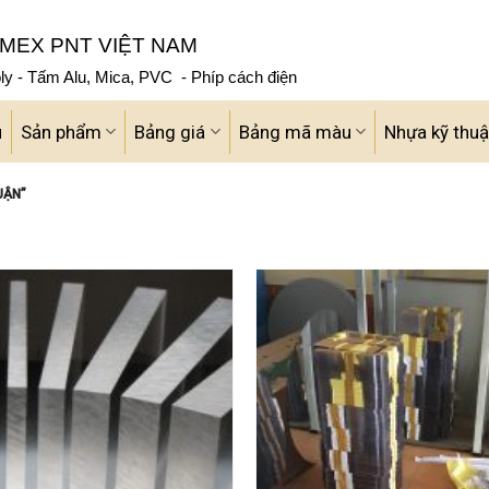
MEX PNT VIỆT NAM
y - Tấm Alu, Mica, PVC - Phíp cách điện
u
Sản phẩm
Bảng giá
Bảng mã màu
Nhựa kỹ thuậ
UẬN”