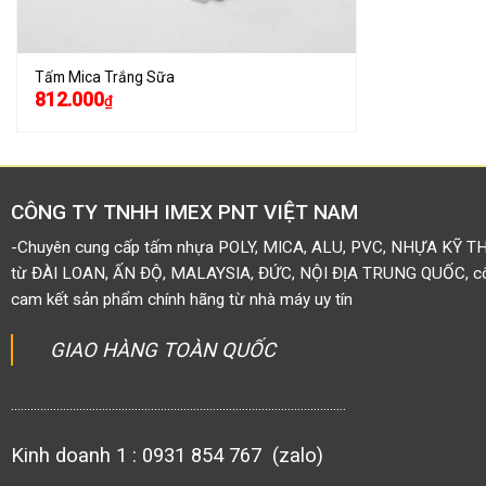
Tấm Mica Trắng Sữa
812.000
₫
CÔNG TY TNHH IMEX PNT VIỆT NAM
-Chuyên cung cấp tấm nhựa POLY, MICA, ALU, PVC, NHỰA KỸ T
từ ĐÀI LOAN, ẤN ĐỘ, MALAYSIA, ĐỨC, NỘI ĐỊA TRUNG QUỐC, côn
cam kết sản phẩm chính hãng từ nhà máy uy tín
GIAO HÀNG TOÀN QUỐC
.......................................................................................................
Kinh doanh 1 : 0931 854 767 (zalo)