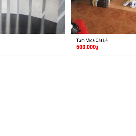
Tấm Mica Cắt Lẻ
500.000
₫