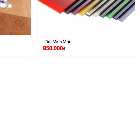
Tấm Mica Màu
850.000
₫