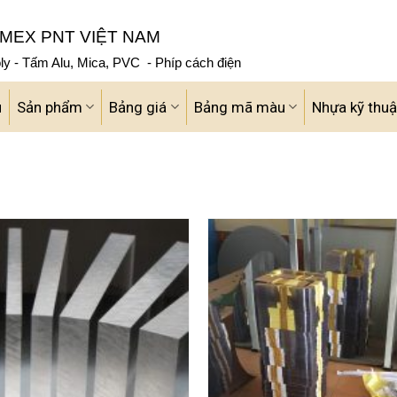
MEX PNT VIỆT NAM
y - Tấm Alu, Mica, PVC - Phíp cách điện
u
Sản phẩm
Bảng giá
Bảng mã màu
Nhựa kỹ thuậ