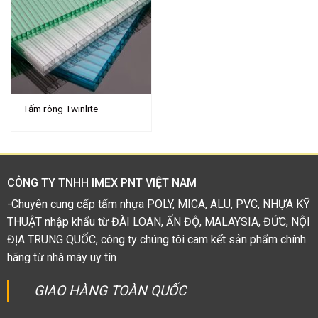
Tấm rông Twinlite
CÔNG TY TNHH IMEX PNT VIỆT NAM
-Chuyên cung cấp tấm nhựa POLY, MICA, ALU, PVC, NHỰA KỸ
THUẬT nhập khẩu từ ĐÀI LOAN, ẤN ĐỘ, MALAYSIA, ĐỨC, NỘI
ĐỊA TRUNG QUỐC, công ty chúng tôi cam kết sản phẩm chính
hãng từ nhà máy uy tín
GIAO HÀNG TOÀN QUỐC