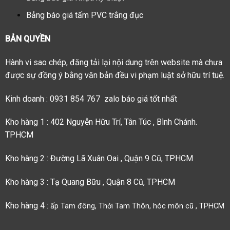
Bảng báo giá tấm PVC trắng đục
BẢN QUYỀN
Hành vi sao chép, đăng tải lại nội dung trên website mà chưa
được sự đồng ý bằng văn bản đều vi phạm luật sở hữu trí tuệ.
Kinh doanh : 0931 854 767 zalo báo giá tốt nhất
Kho hàng 1 : 402 Nguyễn Hữu Trí, Tân Túc , Bình Chánh.
TPHCM
Kho hàng 2 : Đường Lã Xuân Oai , Quận 9 Cũ, TPHCM
Kho hàng 3 : Tạ Quang Bữu , Quận 8 Cũ, TPHCM
Kho hàng 4 :
ấp Tam đông, Thới Tam Thôn, hóc môn cũ , TPHCM