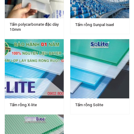
Tấm polycarbonate đặc dày
Tấm rỗng Sunpal Isael
10mm
Tấm rỗng X-lite
Tấm rỗng Solite