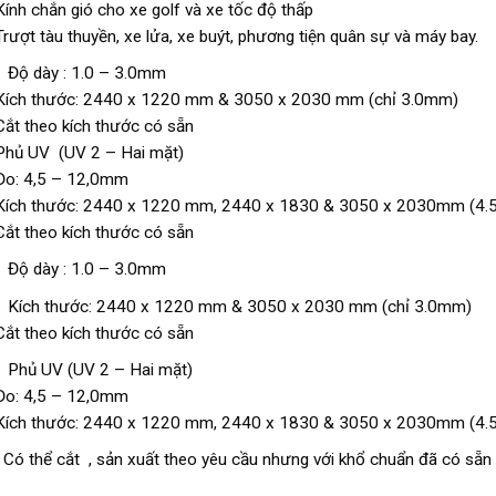
Kính chắn gió cho xe golf và xe tốc độ thấp
Trượt tàu thuyền, xe lửa, xe buýt, phương tiện quân sự và máy bay.
Độ dày : 1.0 – 3.0mm
Kích thước: 2440 x 1220 mm & 3050 x 2030 mm (chỉ 3.0mm)
Cắt theo kích thước có sẵn
Phủ UV (UV 2 – Hai mặt)
Đo: 4,5 – 12,0mm
Kích thước: 2440 x 1220 mm, 2440 x 1830 & 3050 x 2030mm (4.
Cắt theo kích thước có sẵn
Độ dày : 1.0 – 3.0mm
Kích thước: 2440 x 1220 mm & 3050 x 2030 mm (chỉ 3.0mm)
Cắt theo kích thước có sẵn
Phủ UV (UV 2 – Hai mặt)
Đo: 4,5 – 12,0mm
Kích thước: 2440 x 1220 mm, 2440 x 1830 & 3050 x 2030mm (4.
Có thể cắt , sản xuất theo yêu cầu nhưng với khổ chuẩn đã có sẵn 