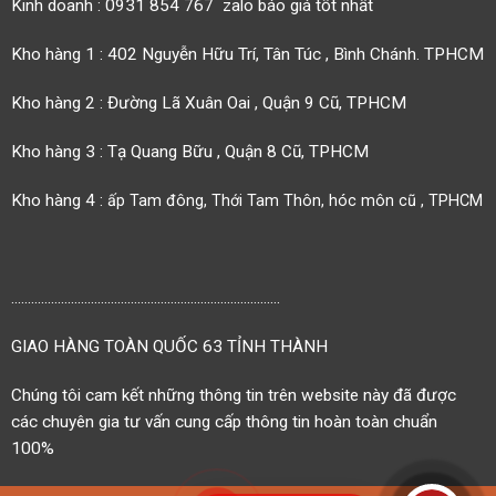
Kinh doanh : 0931 854 767 zalo báo giá tốt nhất
Kho hàng 1 : 402 Nguyễn Hữu Trí, Tân Túc , Bình Chánh. TPHCM
Kho hàng 2 : Đường Lã Xuân Oai , Quận 9 Cũ, TPHCM
Kho hàng 3 : Tạ Quang Bữu , Quận 8 Cũ, TPHCM
Kho hàng 4 :
ấp Tam đông, Thới Tam Thôn, hóc môn cũ , TPHCM
.................................................................................
GIAO HÀNG TOÀN QUỐC 63 TỈNH THÀNH
Chúng tôi cam kết những thông tin trên website này đã được
các chuyên gia tư vấn cung cấp thông tin hoàn toàn chuẩn
100%