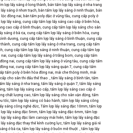
ấm lợp lấy sáng ở long thành
,
bán tấm lợp lấy sáng ở nha trang
 lấy sáng ở nhơn trạch
,
bán tấm lợp lấy sáng ở ninh thuận
,
bán
 lộc đồng nai
,
bán tấm poly đặc ở vũng tầu
,
cung cấp poly ở
lợp lấy sáng
,
cung cấp tấm lợp lấy sáng cao cấp ở biên hòa
,
áng cao cấp ở bình thuận
,
cung cấp tấm lợp lấy sáng cho sân
ấy sáng ở bà rịa
,
cung cấp tấm lợp lấy sáng ở biên hòa
,
cung
 bình dương
,
cung cấp tấm lợp lấy sáng ở bình thuận
,
cung cấp
 thành
,
cung cấp tấm lợp lấy sáng ở nha trang
,
cung cấp tấm
ch
,
cung cấp tấm lợp lấy sáng ở ninh thuận
,
cung cấp tấm lợp
 nai
,
cung cấp tấm lợp lấy sáng ở trãng bom
,
cung cấp tấm
 đồng nai
,
cung cấp tấm lợp lấy sáng ở vũng tàu
,
cung cấp tấm
 đồng nai
,
cung cấp tấm lợp lấy sáng quận 7
,
cung cấp tấm
ấp tấm poly ở biên hòa đồng nai
,
mái che thông minh
,
mái
cấp cho sân thi đấu thể thao .
,
tấm lấy sáng ở bình tân
,
tấm
tấm lấy sáng ở nha trang
,
tấm lấy sáng ở quận 7
,
tấm lấy sáng
áng
,
tấm lợp lấy sáng cao cấp
,
tấm lợp lấy sáng cao cấp ở
áng chất lượng cao
,
tấm lợp lấy sáng cho sân vận động
,
tấm
êu tốc
,
tấm lợp lấy sáng có bảo hành
,
tấm lợp lấy sáng công
lấy sáng công nghệ đức
,
Tấm lợp lấy sáng đặc 10mm
,
tấm lợp
 lợp lấy sáng đặc 5mm
,
tấm lợp lấy sáng đặc 6mm
,
tấm lợp
 lợp lấy sáng đặc làm canopy mái hiên
,
tấm lợp lấy sáng đặc
 lấy sáng đặc thay thế kính cường lực
,
tấm lợp lấy sáng giá rẻ
sáng ở bà rịa
,
tấm lợp lây sáng ở buôn mê thuột .
,
tấm lợp lấy