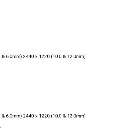
5 & 6.0mm) 2440 x 1220 (10.0 & 12.0mm)
5 & 6.0mm) 2440 x 1220 (10.0 & 12.0mm)
.