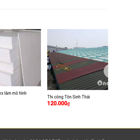
x làm mô hình
Thi công Tôn Sinh Thái
120.000
₫