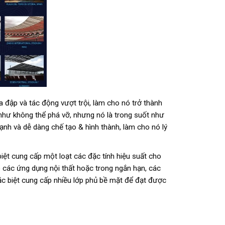
ập và tác động vượt trội, làm cho nó trở thành
 như không thể phá vỡ, nhưng nó là trong suốt như
nh và dễ dàng chế tạo & hình thành, làm cho nó lý
t cung cấp một loạt các đặc tính hiệu suất cho
 các ứng dụng nội thất hoặc trong ngắn hạn, các
c biệt cung cấp nhiều lớp phủ bề mặt để đạt được