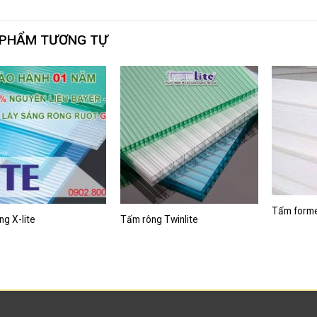
 PHẨM TƯƠNG TỰ
Tấm forme
g X-lite
Tấm rông Twinlite