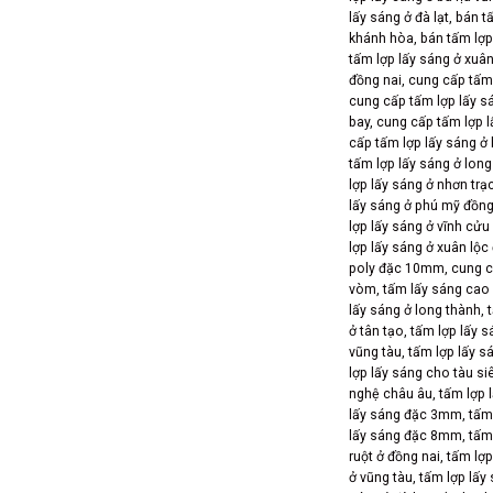
lấy sáng ở đà lạt
,
bán t
khánh hòa
,
bán tấm lợp
tấm lợp lấy sáng ở xuân
đồng nai
,
cung cấp tấm 
cung cấp tấm lợp lấy s
bay
,
cung cấp tấm lợp l
cấp tấm lợp lấy sáng ở
tấm lợp lấy sáng ở long
lợp lấy sáng ở nhơn trạ
lấy sáng ở phú mỹ đồng
lợp lấy sáng ở vĩnh cửu
lợp lấy sáng ở xuân lộc
poly đặc 10mm
,
cung c
vòm
,
tấm lấy sáng cao 
lấy sáng ở long thành
,
ở tân tạo
,
tấm lợp lấy s
vũng tàu
,
tấm lợp lấy s
lợp lấy sáng cho tàu si
nghệ châu âu
,
tấm lợp 
lấy sáng đặc 3mm
,
tấm
lấy sáng đặc 8mm
,
tấm
ruột ở đồng nai
,
tấm lợp
ở vũng tàu
,
tấm lợp lấy 