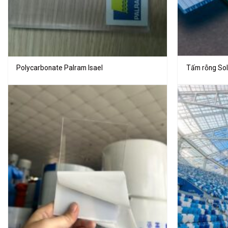
Polycarbonate Palram Isael
Tấm rỗng Sol