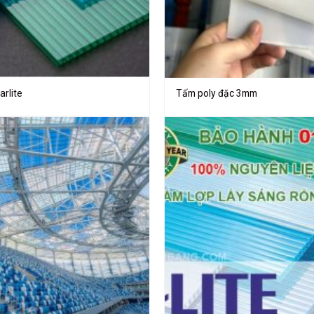
arlite
Tấm poly đặc 3mm