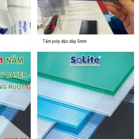
Tấm poly đặc dày 5mm