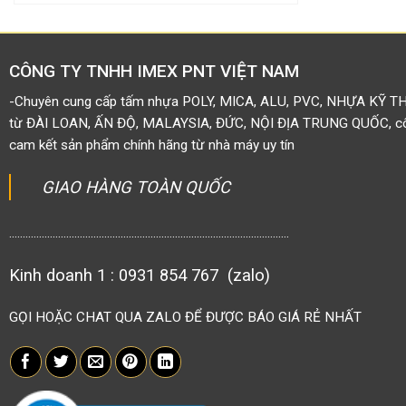
CÔNG TY TNHH IMEX PNT VIỆT NAM
-Chuyên cung cấp tấm nhựa POLY, MICA, ALU, PVC, NHỰA KỸ T
từ ĐÀI LOAN, ẤN ĐỘ, MALAYSIA, ĐỨC, NỘI ĐỊA TRUNG QUỐC, côn
cam kết sản phẩm chính hãng từ nhà máy uy tín
GIAO HÀNG TOÀN QUỐC
.......................................................................................................
Kinh doanh 1 : 0931 854 767 (zalo)
GỌI HOẶC CHAT QUA ZALO ĐỂ ĐƯỢC BÁO GIÁ RẺ NHẤT