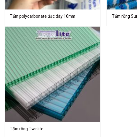
Tấm polycarbonate đặc dày 10mm
Tấm rỗng Sun
Tấm rông Twinlite