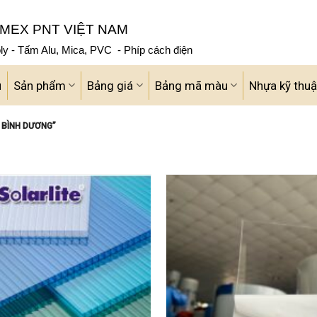
MEX PNT VIỆT NAM
y - Tấm Alu, Mica, PVC - Phíp cách điện
u
Sản phẩm
Bảng giá
Bảng mã màu
Nhựa kỹ thuậ
 BÌNH DƯƠNG”