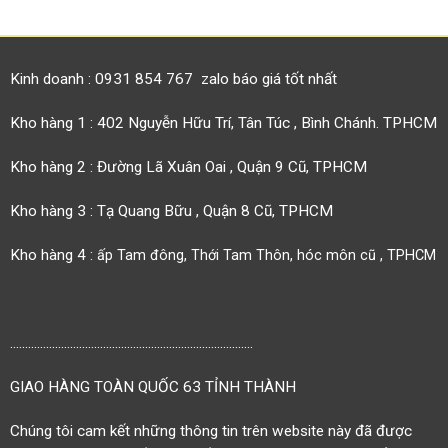
Kinh doanh : 0931 854 767 zalo báo giá tốt nhất
Kho hàng 1 : 402 Nguyễn Hữu Trí, Tân Túc , Bình Chánh. TPHCM
Kho hàng 2 : Đường Lã Xuân Oai , Quận 9 Cũ, TPHCM
Kho hàng 3 : Tạ Quang Bữu , Quận 8 Cũ, TPHCM
Kho hàng 4 :
ấp Tam đông, Thới Tam Thôn, hóc môn cũ , TPHCM
.................................................................................
GIAO HÀNG TOÀN QUỐC 63 TỈNH THÀNH
Chúng tôi cam kết những thông tin trên website này đã được