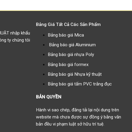
Bảng Giá Tất Cả Các Sản Phẩm
HUẬT nhập khẩu
Bảng báo giá Mica
g ty chúng tôi
Bảng báo giá Aluminium
Bảng báo giá nhựa Poly
Bảng báo giá formex
Bảng báo giá Nhựa kỹ thuật
Bảng báo giá tấm PVC trắng đục
BẢN QUYỀN
Hành vi sao chép, đăng tải lại nội dung trên
website mà chưa được sự đồng ý bằng văn
bản đều vi phạm luật sở hữu trí tuệ.