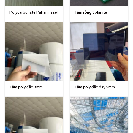
Polycarbonate Palram Isael
Tấm rỗng Solarlite
Tấm poly đặc 3mm
Tấm poly đặc dày 5mm