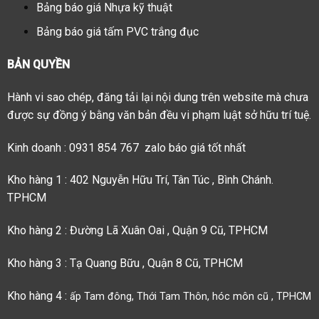
Bảng báo giá Nhựa kỹ thuật
Bảng báo giá tấm PVC trắng đục
BẢN QUYỀN
Hành vi sao chép, đăng tải lại nội dung trên website mà chưa
được sự đồng ý bằng văn bản đều vi phạm luật sở hữu trí tuệ.
Kinh doanh : 0931 854 767 zalo báo giá tốt nhất
Kho hàng 1 : 402 Nguyễn Hữu Trí, Tân Túc , Bình Chánh.
TPHCM
Kho hàng 2 : Đường Lã Xuân Oai , Quận 9 Cũ, TPHCM
Kho hàng 3 : Tạ Quang Bữu , Quận 8 Cũ, TPHCM
Kho hàng 4 :
ấp Tam đông, Thới Tam Thôn, hóc môn cũ , TPHCM