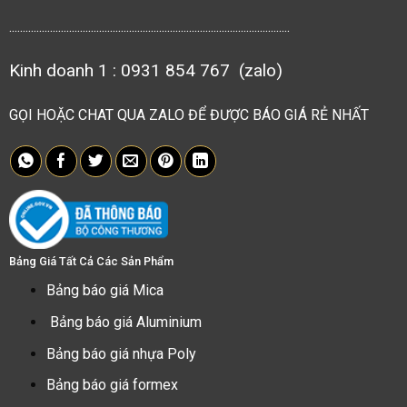
.......................................................................................................
Kinh doanh 1 : 0931 854 767 (zalo)
GỌI HOẶC CHAT QUA ZALO ĐỂ ĐƯỢC BÁO GIÁ RẺ NHẤT
Bảng Giá Tất Cả Các Sản Phẩm
Bảng báo giá Mica
Bảng báo giá Aluminium
Bảng báo giá nhựa Poly
Bảng báo giá formex