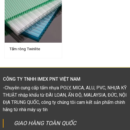
Tấm rông Twinlite
CÔNG TY TNHH IMEX PNT VIỆT NAM
-Chuyên cung cấp tấm nhựa POLY, MICA, ALU, PVC, NHỰA KỸ
THUẬT nhập khẩu từ ĐÀI LOAN, ẤN ĐỘ, MALAYSIA, ĐỨC, NỘI
ĐỊA TRUNG QUỐC, công ty chúng tôi cam kết sản phẩm chính
hãng từ nhà máy uy tín
GIAO HÀNG TOÀN QUỐC