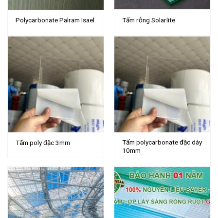
Polycarbonate Palram Isael
Tấm rỗng Solarlite
Tấm polycarbonate đặc dày
Tấm poly đặc 3mm
10mm