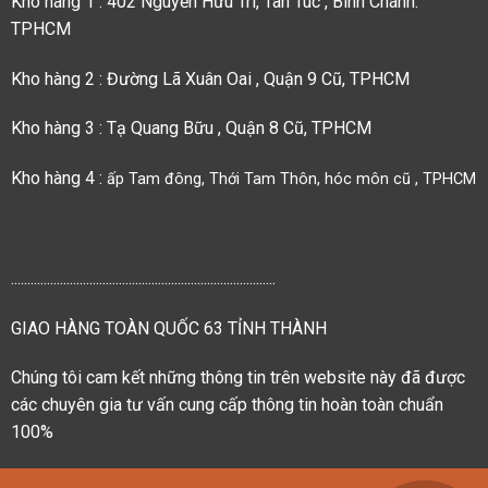
Kho hàng 1 : 402 Nguyễn Hữu Trí, Tân Túc , Bình Chánh.
TPHCM
Kho hàng 2 : Đường Lã Xuân Oai , Quận 9 Cũ, TPHCM
Kho hàng 3 : Tạ Quang Bữu , Quận 8 Cũ, TPHCM
Kho hàng 4 :
ấp Tam đông, Thới Tam Thôn, hóc môn cũ , TPHCM
.................................................................................
GIAO HÀNG TOÀN QUỐC 63 TỈNH THÀNH
Chúng tôi cam kết những thông tin trên website này đã được
các chuyên gia tư vấn cung cấp thông tin hoàn toàn chuẩn
100%