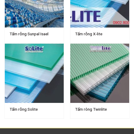
Tấm rỗng Sunpal Isael
Tấm rỗng X-lite
Tấm rỗng Solite
Tấm rông Twinlite