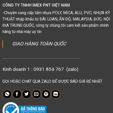
CÔNG TY TNHH IMEX PNT VIỆT NAM
-Chuyên cung cấp tấm nhựa POLY, MICA, ALU, PVC, NHỰA KỸ
THUẬT nhập khẩu từ ĐÀI LOAN, ẤN ĐỘ, MALAYSIA, ĐỨC, NỘI
ĐỊA TRUNG QUỐC, công ty chúng tôi cam kết sản phẩm chính
hãng từ nhà máy uy tín
GIAO HÀNG TOÀN QUỐC
.......................................................................................................
Kinh doanh 1 : 0931 854 767 (zalo)
GỌI HOẶC CHAT QUA ZALO ĐỂ ĐƯỢC BÁO GIÁ RẺ NHẤT